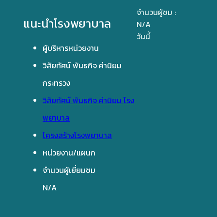
จำนวนผู้ชม :
แนะนำโรงพยาบาล
N/A
วันนี้
ผู้บริหารหน่วยงาน
วิสัยทัศน์ พันธกิจ ค่านิยม
กระทรวง
วิสัยทัศน์ พันธกิจ ค่านิยม โรง
พยาบาล
โครงสร้างโรงพยาบาล
หน่วยงาน/แผนก
จำนวนผู้เยี่ยมชม
N/A