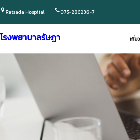
Skip
to
Ratsada Hospital
075-286236-7
content
โรงพยาบาลรัษฎา
เกี่ย