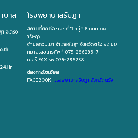
ยาบาล
โรงพยาบาลรัษฎา
สถานที่ติดต่อ :
เลขที่ 11 หมู่ที่ 6 ถนนเทศ
ฎา จ.ตรัง
ารัษฎา
ตำบลควนเมา อำเภอรัษฎา จังหวัดตรัง 92160
o.th
หมายเลขโทรศัพท์ 075-286236-7
เบอร์ FAX รพ.075-286238
24.Hr
ช่องทางโซเซียล
FACEBOOK :
โรงพยาบาลรัษฎา จังหวัดตรัง