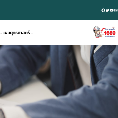
Faceboo
Twitte
You
In
แผนยุทธศาสตร์