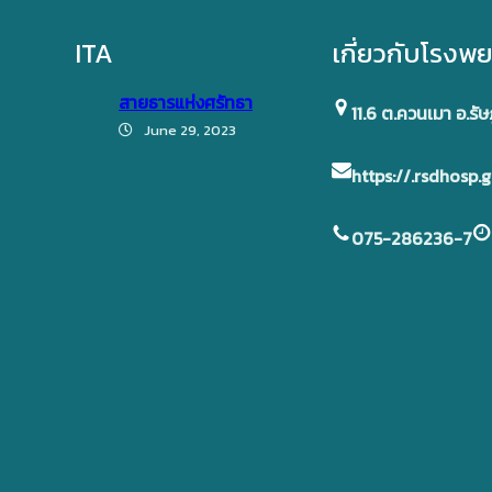
ITA
เกี่ยวกับโรงพ
สายธารแห่งศรัทธา
11.6 ต.ควนเมา อ.รัษ
June 29, 2023
https://.rsdhosp.g
075-286236-7