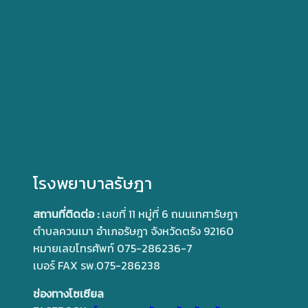
โรงพยาบาลรัษฎา
สถานที่ติดต่อ :
เลขที่ 11 หมู่ที่ 6 ถนนเทศารัษฎา
ตำบลควนเมา อำเภอรัษฎา จังหวัดตรัง 92160
หมายเลขโทรศัพท์ 075-286236-7
เบอร์ FAX รพ.075-286238
ช่องทางโซเซียล