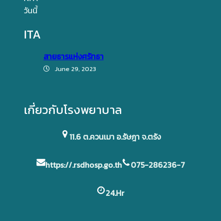
วันนี้
ITA
สายธารแห่งศรัทธา
June 29, 2023
เกี่ยวกับโรงพยาบาล
11.6 ต.ควนเมา อ.รัษฎา จ.ตรัง
https://.rsdhosp.go.th
075-286236-7
24.Hr