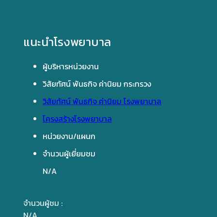
แนะนำโรงพยาบาล
ผู้บริหารหน่วยงาน
วิสัยทัศน์ พันธกิจ ค่านิยม กระทรวง
วิสัยทัศน์ พันธกิจ ค่านิยม โรงพยาบาล
โครงสร้างโรงพยาบาล
หน่วยงาน/แผนก
จำนวนผู้เยี่ยมชม
N/A
จำนวนผู้ชม :
N/A