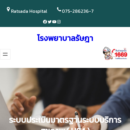
Skip
to
Ratsada Hospital
075-286236-7
content
Facebook
Twitter
YouTube
Instagram
โรงพยาบาลรัษฎา
ระบบประเมินมาตรฐานระบบบริการ